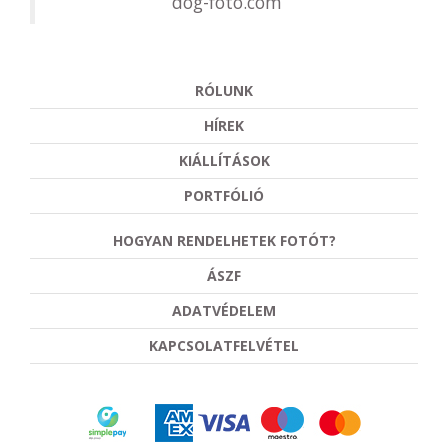
dog-foto.com
RÓLUNK
HÍREK
KIÁLLÍTÁSOK
PORTFÓLIÓ
HOGYAN RENDELHETEK FOTÓT?
ÁSZF
ADATVÉDELEM
KAPCSOLATFELVÉTEL