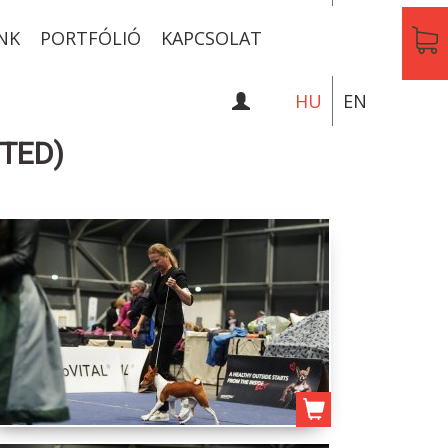
NK
PORTFÓLIÓ
KAPCSOLAT
HU
EN
ITED)