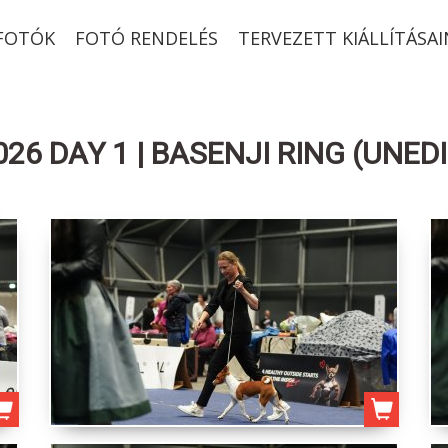
-FOTÓK
FOTÓ RENDELÉS
TERVEZETT KIÁLLÍTÁSAI
6 DAY 1 | BASENJI RING (UNED