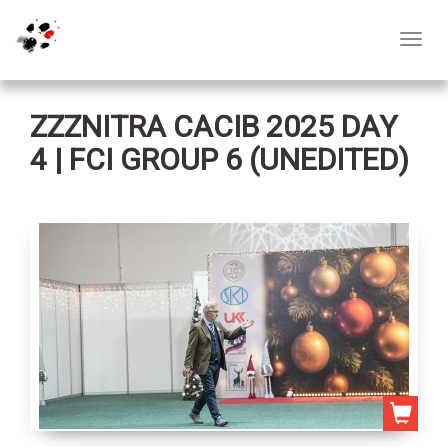
Toggl
navig
ZZZNITRA CACIB 2025 DAY
4 | FCI GROUP 6 (UNEDITED)