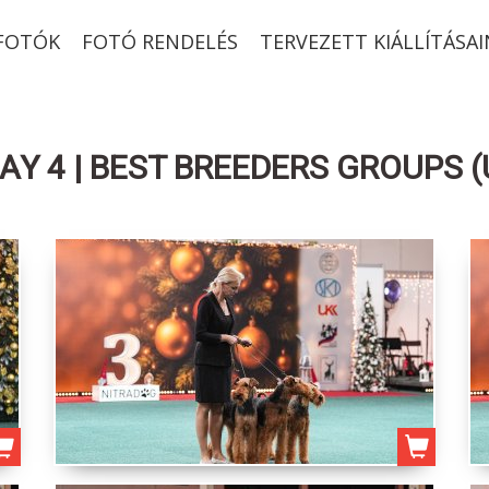
-FOTÓK
FOTÓ RENDELÉS
TERVEZETT KIÁLLÍTÁSAI
AY 4 | BEST BREEDERS GROUPS 