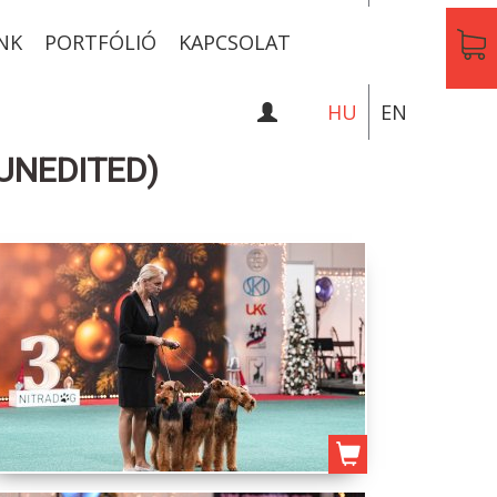
NK
PORTFÓLIÓ
KAPCSOLAT
HU
EN
(UNEDITED)