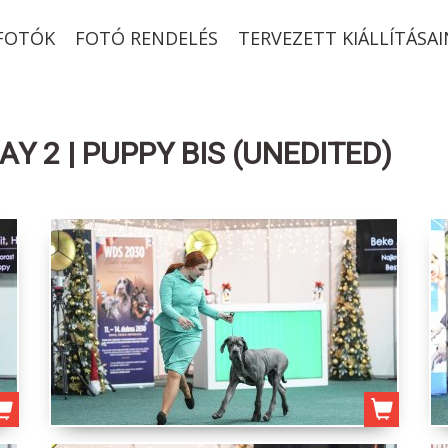
-FOTÓK
FOTÓ RENDELÉS
TERVEZETT KIÁLLÍTÁSAI
AY 2 | PUPPY BIS (UNEDITED)