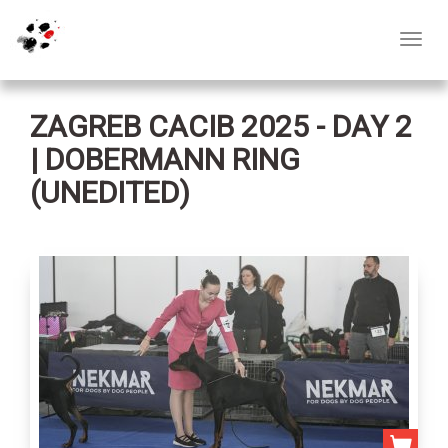
Toggl
navig
ZAGREB CACIB 2025 - DAY 2
| DOBERMANN RING
(UNEDITED)