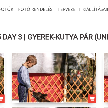
-FOTÓK
FOTÓ RENDELÉS
TERVEZETT KIÁLLÍTÁSAI
DAY 3 | GYEREK-KUTYA PÁR (UN