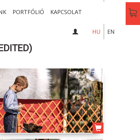
NK
PORTFÓLIÓ
KAPCSOLAT
HU
EN
EDITED)