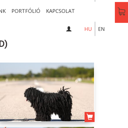
NK
PORTFÓLIÓ
KAPCSOLAT
HU
EN
D)