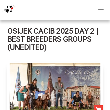
Toggl
navig
OSIJEK CACIB 2025 DAY 2 |
BEST BREEDERS GROUPS
(UNEDITED)